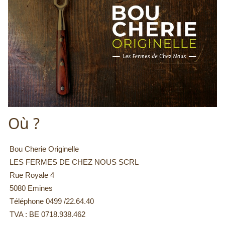
Où ?
Bou Cherie Originelle
LES FERMES DE CHEZ NOUS SCRL
Rue Royale 4
5080 Emines
Téléphone 0499 /22.64.40
TVA : BE 0718.938.462