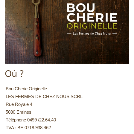
Où ?
Bou Cherie Originelle
LES FERMES DE CHEZ NOUS SCRL
Rue Royale 4
5080 Emines
Téléphone 0499 /22.64.40
TVA : BE 0718.938.462